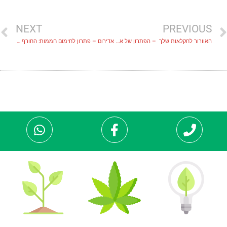
NEXT
PREVIOUS
האוורור לחקלאות שלך – הפתרון של אדירום לקיץ חם
אדירום – פתרון לחימום חממות: החורף עוד רגע כאן