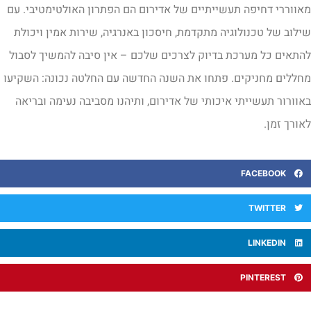
אווררי דחיפה תעשייתיים של אדירום הם הפתרון האולטימטיבי. עם
ילוב של טכנולוגיה מתקדמת, חיסכון באנרגיה, שירות אמין ויכולת
התאים כל מערכת בדיוק לצרכים שלכם – אין סיבה להמשיך לסבול
חללים מחניקים. פתחו את השנה החדשה עם החלטה נכונה: השקיעו
אוורור תעשייתי איכותי של אדירום, ותיהנו מסביבה נעימה ובריאה
אורך זמן.
FACEBOOK
TWITTER
LINKEDIN
PINTEREST