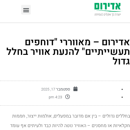
דירום – מאווררי "דוחפים
עשייתיים" להנעת אוויר בחלל
דול
ספטמבר 17, 2025
4:23 pm
חללים גדולים – בין אם מדובר במפעלים, אולמות ייצור, חממות
קלאיות או מחסנים – האוויר נוטה להיות כבד ולעיתים אף עומד