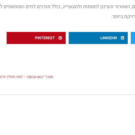
 האוורור והצינון לחממות ולתעשייה, כולל מזרנים לחים המותאמים לצ
יקת ביותר.
PINTEREST
LINKEDIN
מערך ייבוש אבוקדו – למה תהליך הייב