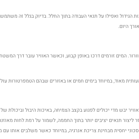
 הגידול ואפילו על תנאי העבודה בתוך החלל. בדיוק בגלל זה משתמשי
ורך היום.
וורור. המים זורמים דרכו באופן קבוע, וכאשר האוויר עובר דרך המש
ותית מאוד, במיוחד בימים חמים או באזורים שבהם הטמפרטורות עולו
וויר יבש מדי יכולים לפגוע בקצב הצמיחה, באיכות היבול וביכולת ש
זר ליצור תנאים יציבים יותר בתוך החממה, לשמור על רמת לחות מאוזנ
סכוני יחסית מבחינת צריכת אנרגיה, במיוחד כאשר משלבים אותו עם מ