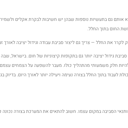
א אותם גם בתעשיות נוספות שבהן יש חשיבות לבקרת אקלים ולשמירה
שת החום בתוך החלל.
לקרר את החלל — צריך גם ליצור סביבת עבודה וגידול יציבה לאורך זמ
ביבת גידול יציבה יותר גם בתקופות קיצוניות של חום. בישראל, שבה
ת להיות חלק משמעותי מהתהליך כולו. מעבר להשפעה על הצמחים עצמם,
 לעבוד בתוך החלל בצורה נעימה ויעילה יותר לאורך היום. בדיוק בג
ותנאי הסביבה במקום עצמו. חשוב להתאים את המערכת בצורה נכונה כדי