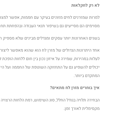
לא רק לחקלאות
למרות שמזרנים לחים מזוהים בעיקר עם חממות, אפשר למצו
מסוימים הם מסייעים גם בשיפור תנאי העבודה ובהפחתת תחו
בשנים האחרונות יותר עסקים ומגדלים מבינים שלא מספיק רק 
אחד היתרונות הגדולים של מזרן לח הוא שהוא מאפשר ליצור ס
לעלות במהירות, שמירה על איזון נכון בין חום ללחות הופכ
יכולים להשפיע גם על התחזוקה השוטפת של החממה ועל היכולת
המתקדם ביותר.
איך בוחרים מזרן לח מתאים
?
הבחירה תלויה בגודל החלל, סוג השימוש, רמת הלחות הרצויה 
מקסימלית לאורך זמן.