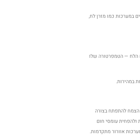
ם במערכות כמו מזרן לח,
טח הלח — הטמפרטורה שלו
ת במהירות.
ל הצמח להתפתח בצורה
ת ולהפחית עומסי חום
ערכות אוורור מתקדמות.