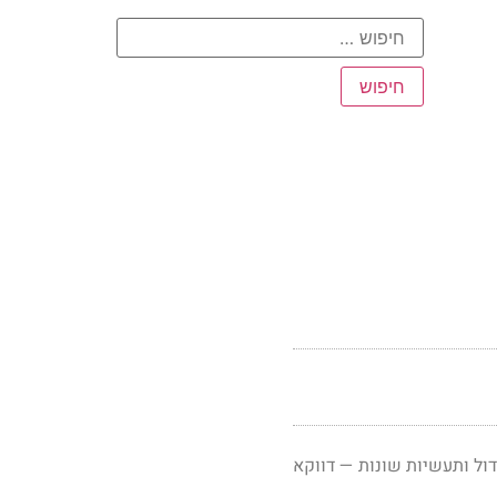
דול ותעשיות שונות — דווקא