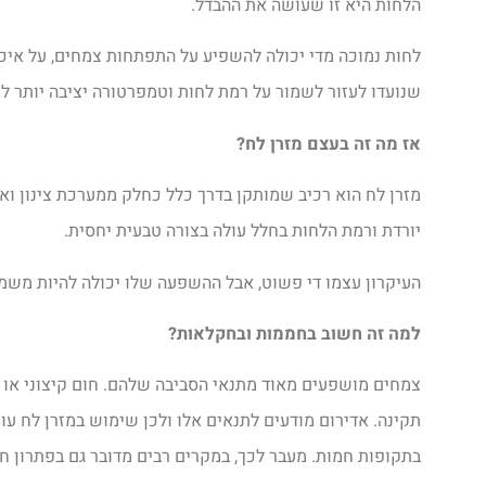
הלחות היא זו שעושה את ההבדל.
לחות נמוכה מדי יכולה להשפיע על התפתחות צמחים, על איכות
שנועדו לעזור לשמור על רמת לחות וטמפרטורה יציבה יותר לא
אז מה זה בעצם מזרן לח
?
מזרן לח הוא רכיב שמותקן בדרך כלל כחלק ממערכת צינון וא
יורדת ורמת הלחות בחלל עולה בצורה טבעית יחסית.
העיקרון עצמו די פשוט, אבל ההשפעה שלו יכולה להיות משמע
למה זה חשוב בחממות ובחקלאות
?
צמחים מושפעים מאוד מתנאי הסביבה שלהם. חום קיצוני או א
תקינה. אדירום מודעים לתנאים אלו ולכן שימוש במזרן לח עו
בתקופות חמות. מעבר לכך, במקרים רבים מדובר גם בפתרון ח