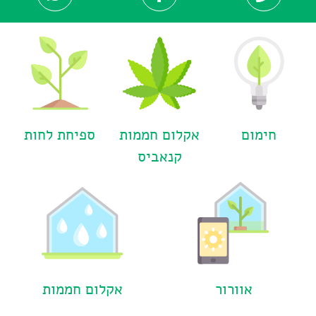
חימום
אקלום חממות
ספיחת לחות
קנאביס​
אוורור
אקלום חממות