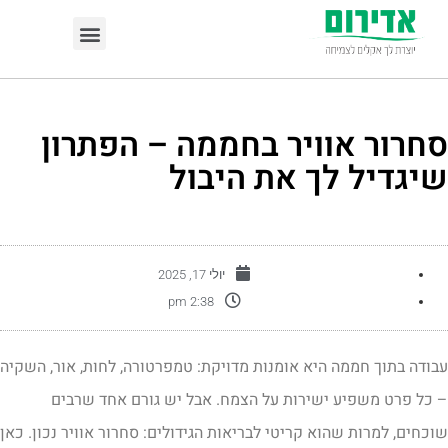
חרור אוויר בחממה – הפתרון
יגדיל לך את היבול
יולי 17, 2025
2:38 pm
בודה בתוך חממה היא אומנות מדויקת: טמפרטורה, לחות, אור, השקיה
 כל פרט משפיע ישירות על הצמח. אבל יש גורם אחד שרבים
וכחים, למרות שהוא קריטי לבריאות הגידולים: סחרור אוויר נכון. כאן