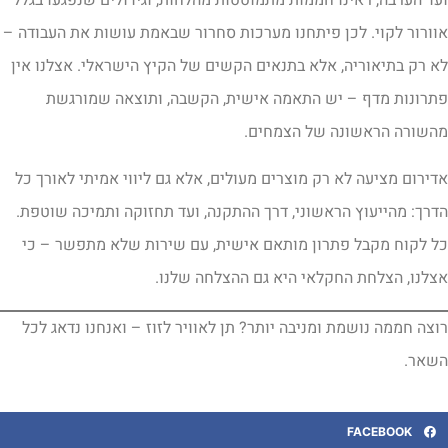
וורור לקוי. לכן פיתחנו מערכות סחרור שבאמת עושות את העבודה –
א רק בתיאוריה, אלא בתנאים הקשים של הקיץ הישראלי. אצלנו אין
תרונות מדף – יש התאמה אישית, הקשבה, ותוצאה שמורגשת
השורה הראשונה של הצמחים.
דירום מציעה לא רק מוצרים מעולים, אלא גם ליווי אמיתי לאורך כל
דרך: מהייעוץ הראשוני, דרך ההתקנה, ועד תחזוקה ותמיכה שוטפת.
ל לקוח מקבל פתרון מותאם אישית, עם שירות שלא מתפשר – כי
צלנו, הצלחת החקלאי היא גם ההצלחה שלנו.
וצה חממה נושמת ומניבה יותר? תן לאוויר לזוז – ואנחנו נדאג לכל
שאר.
FACEBOOK