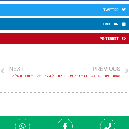
TWITTER
LINKEDIN
PINTEREST
NEXT
PREVIOUS
מסחררי אוויר מבית אדירום – כי אי אפשר לעבוד בלי אוויר
האוורור לחקלאות שלך – הפתרון של אדירום לקיץ חם