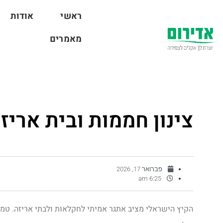
ראשי
אודות
מאמרים
צינון חממות ובית ארי
פברואר 17, 2026
6:25 am
הקיץ הישראלי מציב אתגר אמיתי לחקלאות ולבתי אריזה. טמ