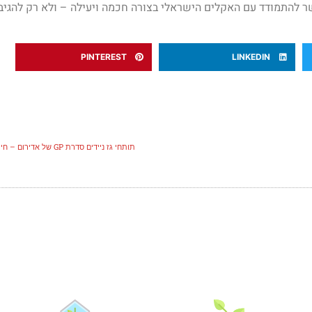
ר להתמודד עם האקלים הישראלי בצורה חכמה ויעילה – ולא רק להגיב 
PINTEREST
LINKEDIN
תותחי גז ניידים סדרת GP של אדירום – חימום מקצועי וגמיש לכל תנאי שטח