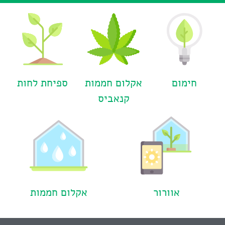
חימום
אקלום חממות
ספיחת לחות
קנאביס​
אוורור
אקלום חממות