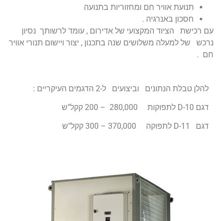
תנועת אוויר חם ומחזוריות בתנועה
חסכון באנרגיה .
עם רכישת הציוד המקצועי של אדירום , עומד לרשותך נסיון
נרכש של למעלה משלושים שנה בתכנון , יצור ויישום תנורי אוויר
חם .
להלן טבלת הנתונים וביצועים ל-2 הדגמים העיקריים :
דגם D-10 לתפוקות 280,000 – 200 קקל"ש
דגם 11-D לתפוקה 370,000 – 300 קקל"ש