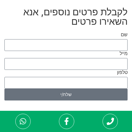
לקבלת פרטים נוספים, אנא
השאירו פרטים
שם
מייל
טלפון
שלח/י