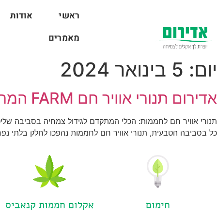
ראשי
אודות
מאמרים
יום:
5 בינואר 2024
אדירום תנורי אוויר חם FARM המחמם האוטומטי
תנורי אוויר חם לחממות: הכלי המתקדם לגידול צמחיה בסביבה שליטה
כל בסביבה הטבעית, תנורי אוויר חם לחממות נהפכו לחלק בלתי נפרד 
חימום
אקלום חממות קנאביס​