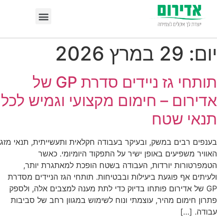
יום:
29 במרץ 2026
תותחי גז ניידים סדרת GP של
אדירום – חימום מקצועי וגמיש לכל
תנאי שטח
בענפים רבים במשק, ובעיקר בעבודה חקלאית ותעשייתית, תנאי מזג
האוויר משפיעים באופן ישיר על התפקוד היומיומי. כאשר
הטמפרטורות יורדות, העבודה בשטח הופכת למאתגרת יותר,
ולעיתים אף פוגעת ביעילות ובבטיחות. תותחי הגז הניידים מסדרת
GP של אדירום פותחו בדיוק כדי לתת מענה למצבים אלה, ולספק
פתרון חימום מהיר, עוצמתי ונוח לשימוש במגוון רחב של סביבות
עבודה. […]