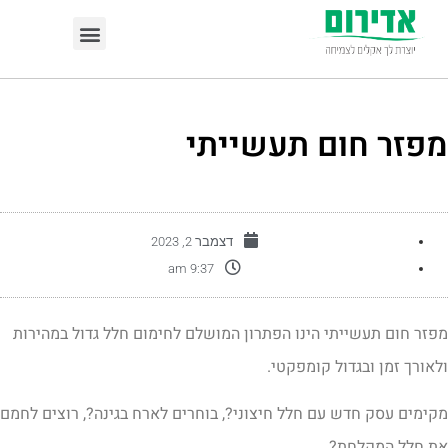
פזר חום תעשייתי
דצמבר 2, 2023
9:37 am
פזר חום תעשייתי הינו הפתרון המושלם לחימום חלל גדול במהירות
לאורך זמן ובגדול קומפקטי.
קימים עסק חדש עם חלל חיצוני?, בוחרים לארח בגינה?, רוצים לחמם
ת חלל המקלחת?…