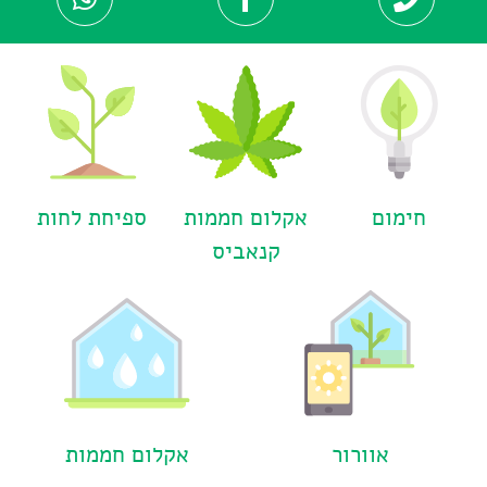
חימום
אקלום חממות
ספיחת לחות
קנאביס​
אוורור
אקלום חממות