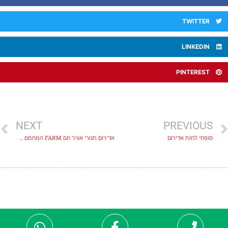
TWITTER
LINKEDIN
PINTEREST
NEXT
PREVIOUS
סופחי לחות אדירום
אדירום תנורי אוויר חם FARM המחמם האוטומטי